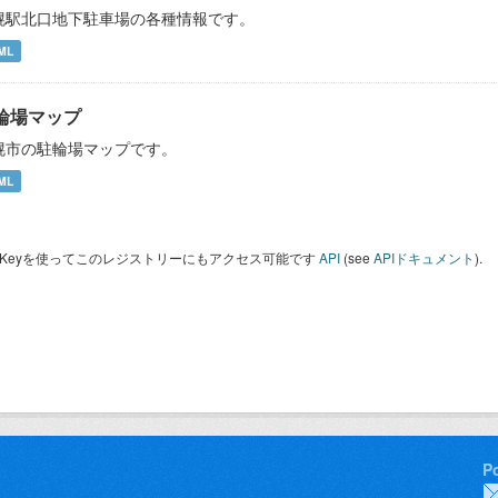
幌駅北口地下駐車場の各種情報です。
ML
輪場マップ
幌市の駐輪場マップです。
ML
I Keyを使ってこのレジストリーにもアクセス可能です
API
(see
APIドキュメント
).
P