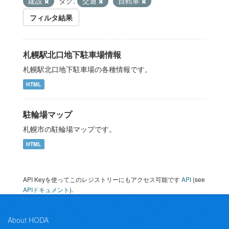
建設
タグ:
交通
自転車
フィルタ結果
札幌駅北口地下駐車場情報
札幌駅北口地下駐車場の各種情報です。
HTML
駐輪場マップ
札幌市の駐輪場マップです。
HTML
API Keyを使ってこのレジストリーにもアクセス可能です
API
(see
APIドキュメント
).
About HODA