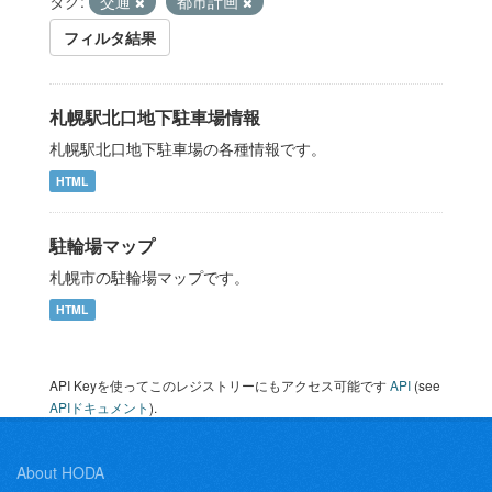
タグ:
交通
都市計画
フィルタ結果
札幌駅北口地下駐車場情報
札幌駅北口地下駐車場の各種情報です。
HTML
駐輪場マップ
札幌市の駐輪場マップです。
HTML
API Keyを使ってこのレジストリーにもアクセス可能です
API
(see
APIドキュメント
).
About HODA