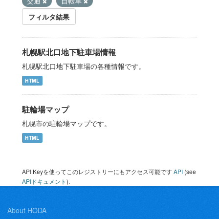
交通
自転車
フィルタ結果
札幌駅北口地下駐車場情報
札幌駅北口地下駐車場の各種情報です。
HTML
駐輪場マップ
札幌市の駐輪場マップです。
HTML
API Keyを使ってこのレジストリーにもアクセス可能です
API
(see
APIドキュメント
).
About HODA