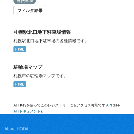
自転車
フィルタ結果
札幌駅北口地下駐車場情報
札幌駅北口地下駐車場の各種情報です。
HTML
駐輪場マップ
札幌市の駐輪場マップです。
HTML
API Keyを使ってこのレジストリーにもアクセス可能です
API
(see
APIドキュメント
).
About HODA