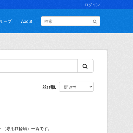
ログイン
ループ
About
並び順
ト（専用駐輪場）一覧です。