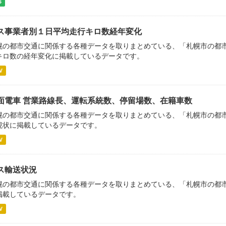
S
ス事業者別１日平均走行キロ数経年変化
幌の都市交通に関係する各種データを取りまとめている、「札幌市の都市交
キロ数の経年変化に掲載しているデータです。
V
面電車 営業路線長、運転系統数、停留場数、在籍車数
幌の都市交通に関係する各種データを取りまとめている、「札幌市の都市交
現状に掲載しているデータです。
V
ス輸送状況
幌の都市交通に関係する各種データを取りまとめている、「札幌市の都市交
掲載しているデータです。
V