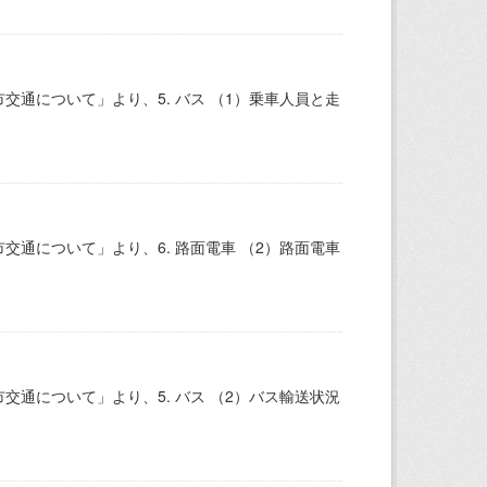
通について」より、5. バス （1）乗車人員と走
通について」より、6. 路面電車 （2）路面電車
通について」より、5. バス （2）バス輸送状況