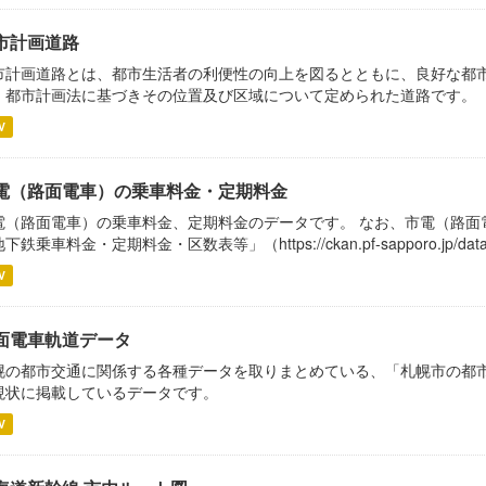
市計画道路
市計画道路とは、都市生活者の利便性の向上を図るとともに、良好な都
、都市計画法に基づきその位置及び区域について定められた道路です。
V
電（路面電車）の乗車料金・定期料金
電（路面電車）の乗車料金、定期料金のデータです。 なお、市電（路面
下鉄乗車料金・定期料金・区数表等」（https://ckan.pf-sapporo.jp/dat
V
面電車軌道データ
幌の都市交通に関係する各種データを取りまとめている、「札幌市の都市交
現状に掲載しているデータです。
V