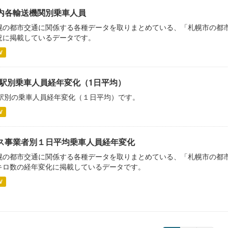
内各輸送機関別乗車人員
幌の都市交通に関係する各種データを取りまとめている、「札幌市の都市交
況に掲載しているデータです。
V
R駅別乗車人員経年変化（1日平均）
R駅別の乗車人員経年変化（１日平均）です。
V
ス事業者別１日平均乗車人員経年変化
幌の都市交通に関係する各種データを取りまとめている、「札幌市の都市交
キロ数の経年変化に掲載しているデータです。
V