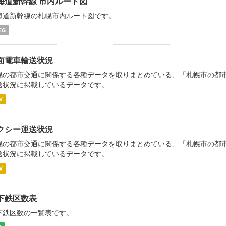
海道新幹線 市内ルート図
海道新幹線の札幌市内ルート図です。
EG
面電車輸送状況
幌の都市交通に関係する各種データを取りまとめている、「札幌市の都市交
送状況に掲載しているデータです。
V
クシー運送状況
幌の都市交通に関係する各種データを取りまとめている、「札幌市の都市
送状況に掲載しているデータです。
V
下鉄区数表
下鉄区数の一覧表です。