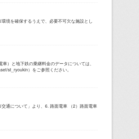
市環境を確保するうえで、必要不可欠な施設とし
電車）と地下鉄の乗継料金のデータについては、
aset/st_ryoukin）をご参照ください。
通について」より、6. 路面電車 （2）路面電車