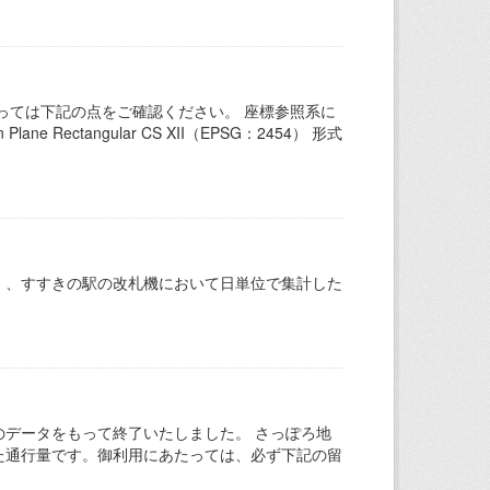
っては下記の点をご確認ください。 座標参照系に
Rectangular CS XII（EPSG：2454） 形式
）、すすきの駅の改札機において日単位で集計した
でのデータをもって終了いたしました。 さっぽろ地
た通行量です。御利用にあたっては、必ず下記の留