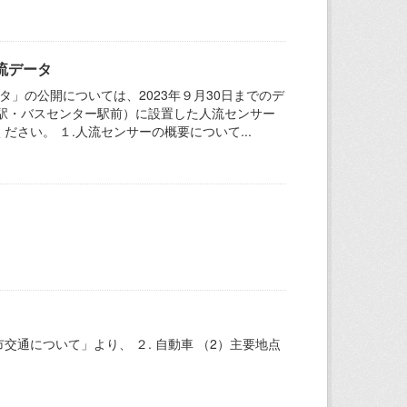
流データ
」の公開については、2023年９月30日までのデ
駅・バスセンター駅前）に設置した人流センサー
さい。 １.人流センサーの概要について...
。
通について」より、 ２. 自動車 （2）主要地点