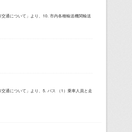
通について」より、10. 市内各種輸送機関輸送
通について」より、5. バス （1）乗車人員と走