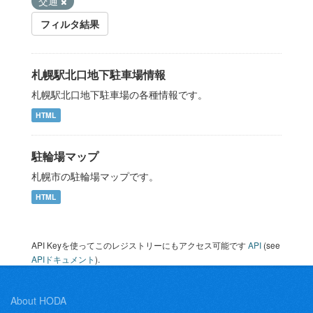
交通
フィルタ結果
札幌駅北口地下駐車場情報
札幌駅北口地下駐車場の各種情報です。
HTML
駐輪場マップ
札幌市の駐輪場マップです。
HTML
API Keyを使ってこのレジストリーにもアクセス可能です
API
(see
APIドキュメント
).
About HODA