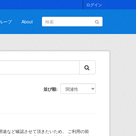
ログイン
ループ
About
並び順
用途など確認させて頂きたいため、 ご利用の前