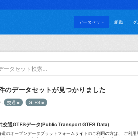
データセット
組織
グ
 件のデータセットが見つかりました
:
交通
GTFS
交通GTFSデータ(Public Transport GTFS Data)
海道のオープンデータプラットフォームサイトのご利用の方は、 ご利用