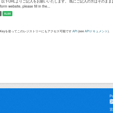
以下URLよりご記入をお願いいたします。 既にご記入の方はそのままお使いください。 I
form website, please fill in the...
XLSX
I Keyを使ってこのレジストリーにもアクセス可能です
API
(see
APIドキュメント
).
P
言