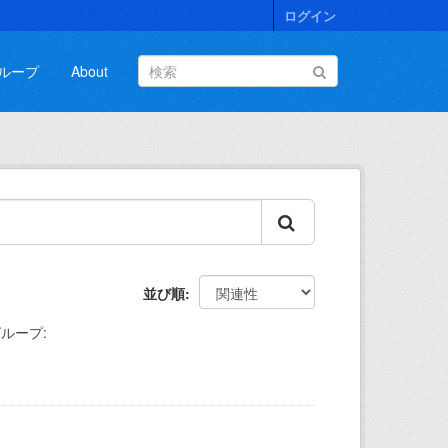
ログイン
ループ
About
並び順
ループ: