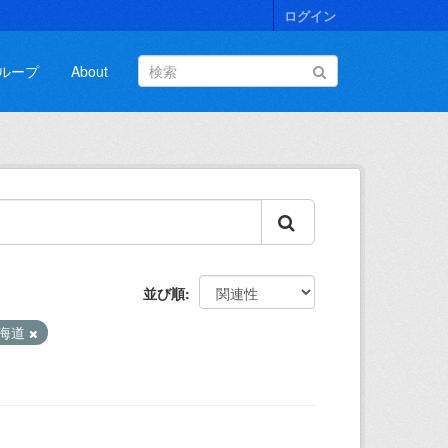
ログイン
ループ
About
並び順
海道