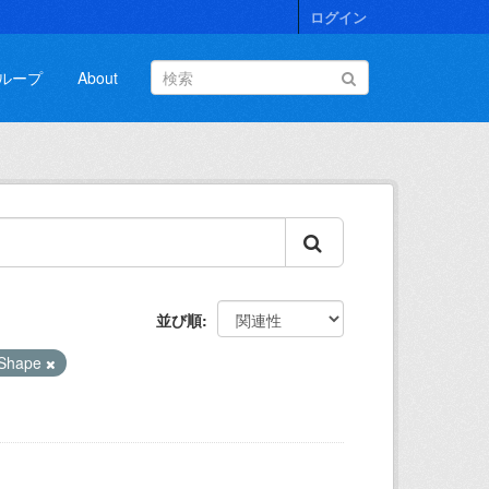
ログイン
ループ
About
並び順
Shape