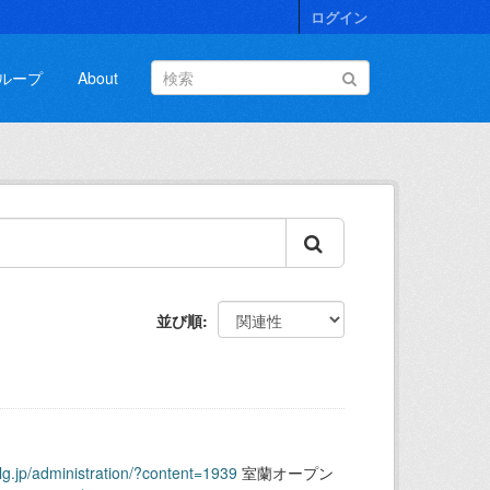
ログイン
ループ
About
並び順
.lg.jp/administration/?content=1939
室蘭オープン