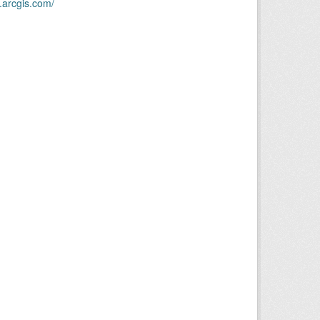
.arcgis.com/