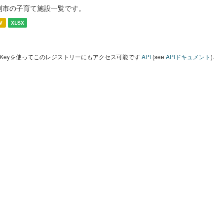
別市の子育て施設一覧です。
V
XLSX
I Keyを使ってこのレジストリーにもアクセス可能です
API
(see
APIドキュメント
).