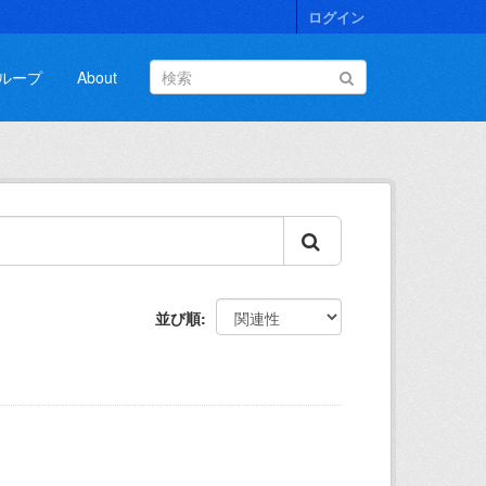
ログイン
ループ
About
並び順