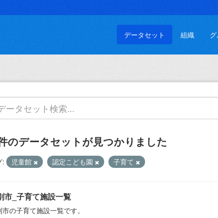
データセット
組織
グ
 件のデータセットが見つかりました
:
児童館
認定こども園
子育て
別市_子育て施設一覧
別市の子育て施設一覧です。