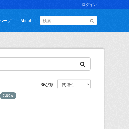
ログイン
ループ
About
並び順
GIS