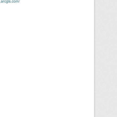
.arcgis.com/