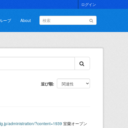
ログイン
ループ
About
並び順
.lg.jp/administration/?content=1939
室蘭オープン