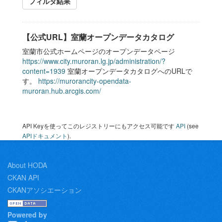
フィルタ結果
【公式URL】室蘭オープンデータカタログ
室蘭市公式ホームページのオープンデータページ
https://www.city.muroran.lg.jp/administration/?
content=1939
室蘭オープンデータカタログへのURLで
す。
https://murorancity-opendata-
muroran.hub.arcgis.com/
API Keyを使ってこのレジストリーにもアクセス可能です
API
(see
APIドキュメント
).
About HODA
CKAN API
CKANアソシエーション
Powered by