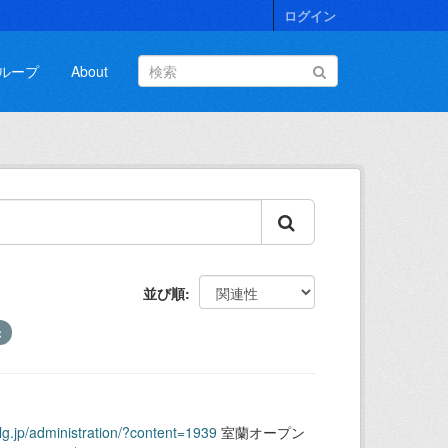
ログイン
ループ
About
並び順
.lg.jp/administration/?content=1939
室蘭オープン