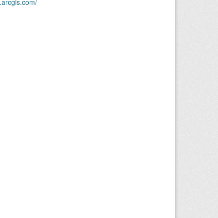
.arcgis.com/