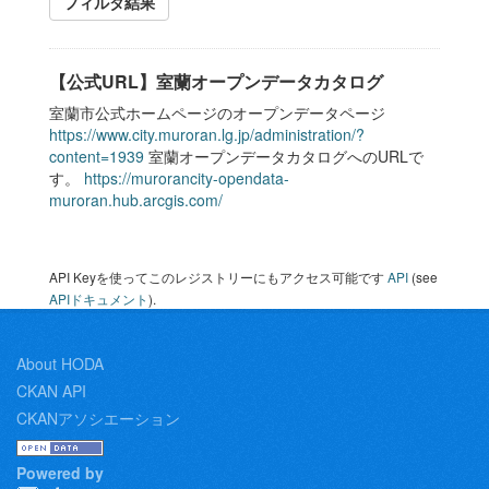
フィルタ結果
【公式URL】室蘭オープンデータカタログ
室蘭市公式ホームページのオープンデータページ
https://www.city.muroran.lg.jp/administration/?
content=1939
室蘭オープンデータカタログへのURLで
す。
https://murorancity-opendata-
muroran.hub.arcgis.com/
API Keyを使ってこのレジストリーにもアクセス可能です
API
(see
APIドキュメント
).
About HODA
CKAN API
CKANアソシエーション
Powered by