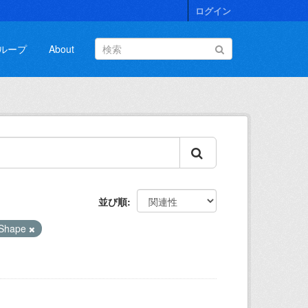
ログイン
ループ
About
並び順
Shape