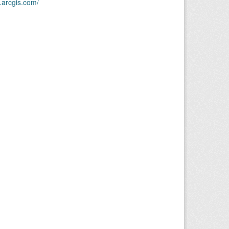
.arcgis.com/