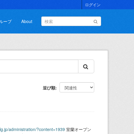
ログイン
ループ
About
並び順
.lg.jp/administration/?content=1939
室蘭オープン