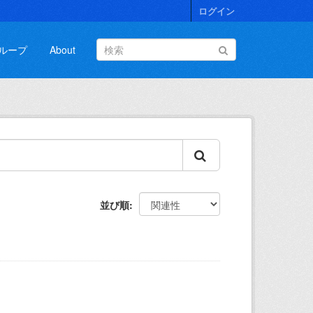
ログイン
ループ
About
並び順