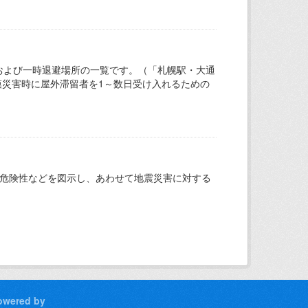
および一時退避場所の一覧です。（「札幌駅・大通
模災害時に屋外滞留者を1～数日受け入れるための
の危険性などを図示し、あわせて地震災害に対する
owered by