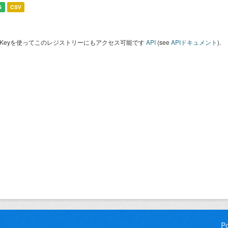
S
CSV
I Keyを使ってこのレジストリーにもアクセス可能です
API
(see
APIドキュメント
).
P