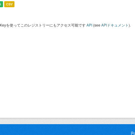
S
CSV
I Keyを使ってこのレジストリーにもアクセス可能です
API
(see
APIドキュメント
).
P