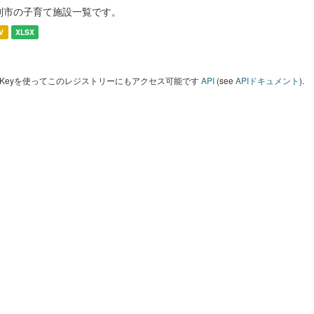
別市の子育て施設一覧です。
V
XLSX
I Keyを使ってこのレジストリーにもアクセス可能です
API
(see
APIドキュメント
).