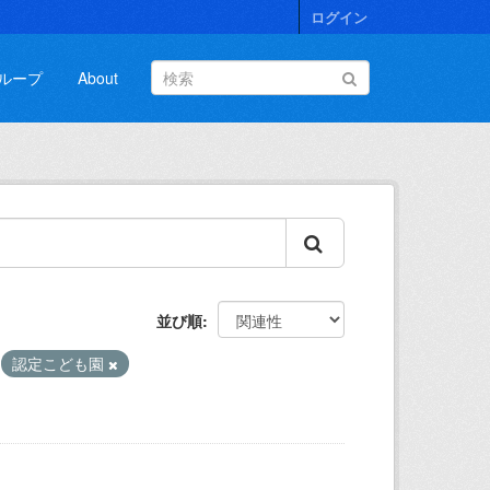
ログイン
ループ
About
並び順
認定こども園