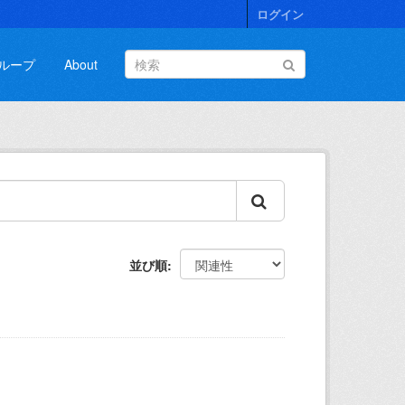
ログイン
ループ
About
並び順