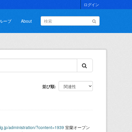
ログイン
ループ
About
並び順
.lg.jp/administration/?content=1939
室蘭オープン