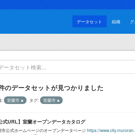
データセット
組織
グ
 件のデータセットが見つかりました
:
室蘭市
タグ:
室蘭市
公式URL】室蘭オープンデータカタログ
蘭市公式ホームページのオープンデータページ
https://www.city.muroran