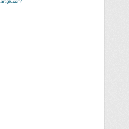
.arcgis.com/