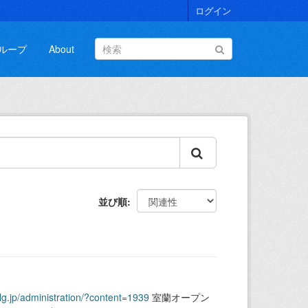
ログイン
ループ
About
並び順
.lg.jp/administration/?content=1939
室蘭オープン