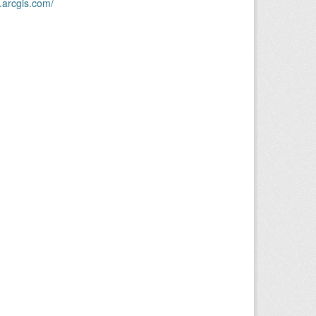
.arcgis.com/