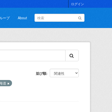
ログイン
ループ
About
並び順
海道