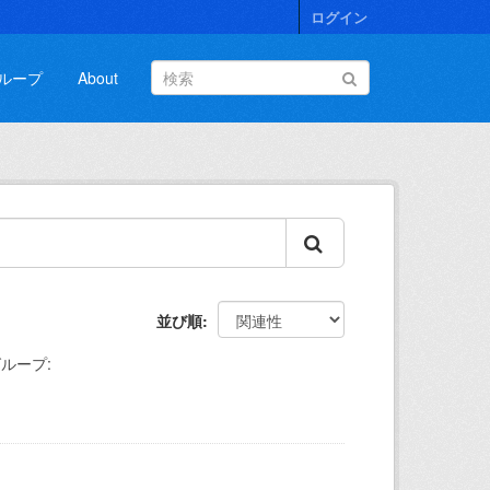
ログイン
ループ
About
並び順
ループ: