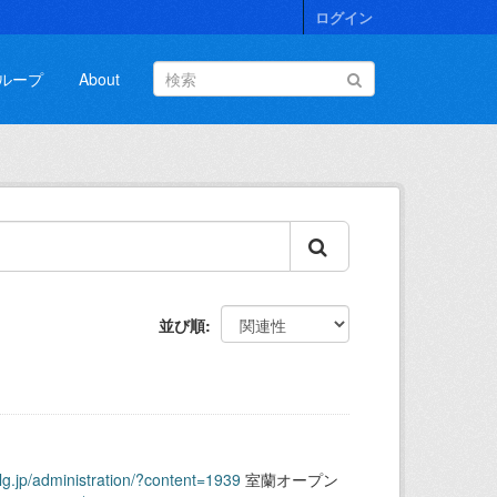
ログイン
ループ
About
並び順
.lg.jp/administration/?content=1939
室蘭オープン