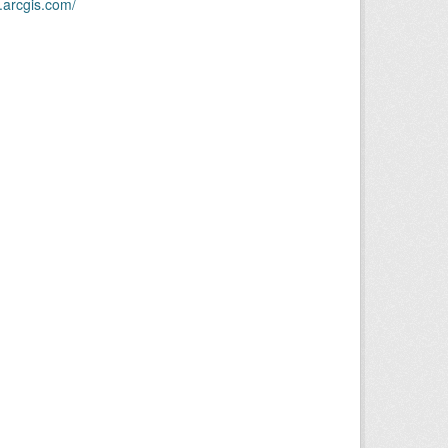
.arcgis.com/