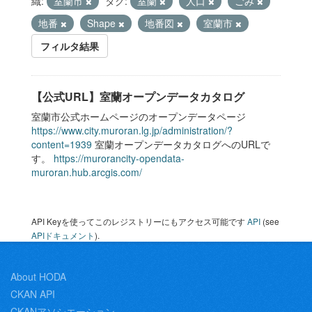
織:
室蘭市
タグ:
室蘭
人口
ごみ
地番
Shape
地番図
室蘭市
フィルタ結果
【公式URL】室蘭オープンデータカタログ
室蘭市公式ホームページのオープンデータページ
https://www.city.muroran.lg.jp/administration/?
content=1939
室蘭オープンデータカタログへのURLで
す。
https://murorancity-opendata-
muroran.hub.arcgis.com/
API Keyを使ってこのレジストリーにもアクセス可能です
API
(see
APIドキュメント
).
About HODA
CKAN API
CKANアソシエーション