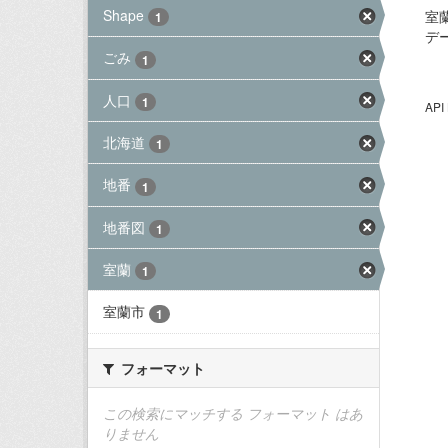
Shape
室
1
デ
ごみ
1
人口
1
AP
北海道
1
地番
1
地番図
1
室蘭
1
室蘭市
1
フォーマット
この検索にマッチする フォーマット はあ
りません