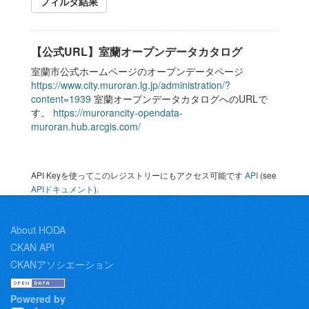
フィルタ結果
【公式URL】室蘭オープンデータカタログ
室蘭市公式ホームページのオープンデータページ
https://www.city.muroran.lg.jp/administration/?
content=1939
室蘭オープンデータカタログへのURLで
す。
https://murorancity-opendata-
muroran.hub.arcgis.com/
API Keyを使ってこのレジストリーにもアクセス可能です
API
(see
APIドキュメント
).
About HODA
CKAN API
CKANアソシエーション
Powered by