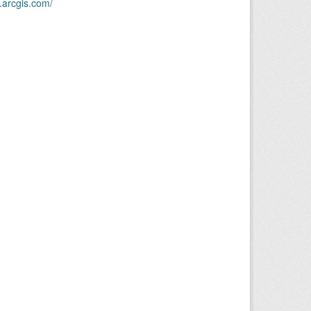
.arcgis.com/