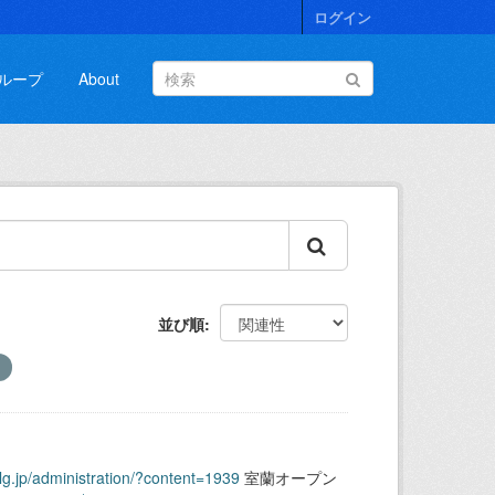
ログイン
ループ
About
並び順
.lg.jp/administration/?content=1939
室蘭オープン