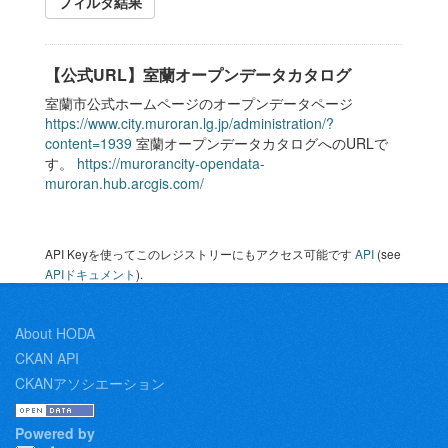
フィルタ結果
【公式URL】室蘭オープンデータカタログ
室蘭市公式ホームページのオープンデータページ
https://www.city.muroran.lg.jp/administration/?
content=1939
室蘭オープンデータカタログへのURLで
す。
https://murorancity-opendata-
muroran.hub.arcgis.com/
API Keyを使ってこのレジストリーにもアクセス可能です
API
(see
APIドキュメント
).
About HODA
CKAN API
CKANアソシエーション
Powered by