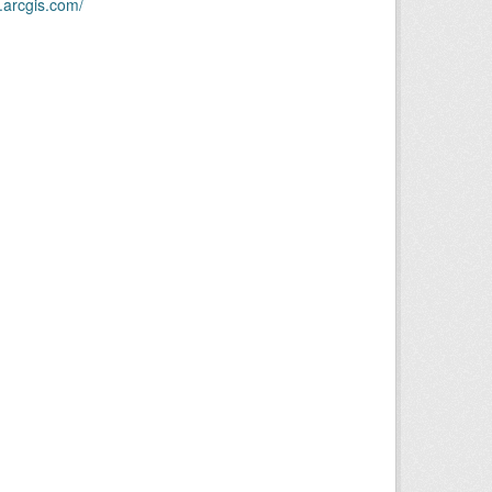
.arcgis.com/