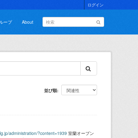
ログイン
ループ
About
並び順
.lg.jp/administration/?content=1939
室蘭オープン