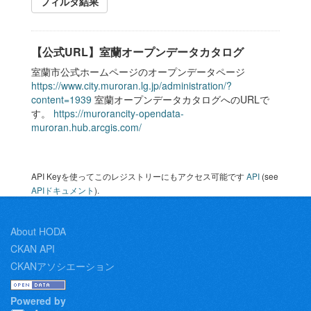
フィルタ結果
【公式URL】室蘭オープンデータカタログ
室蘭市公式ホームページのオープンデータページ
https://www.city.muroran.lg.jp/administration/?
content=1939
室蘭オープンデータカタログへのURLで
す。
https://murorancity-opendata-
muroran.hub.arcgis.com/
API Keyを使ってこのレジストリーにもアクセス可能です
API
(see
APIドキュメント
).
About HODA
CKAN API
CKANアソシエーション
Powered by