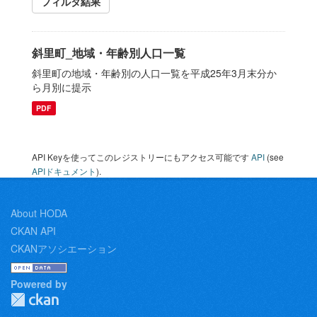
フィルタ結果
斜里町_地域・年齢別人口一覧
斜里町の地域・年齢別の人口一覧を平成25年3月末分か
ら月別に提示
PDF
API Keyを使ってこのレジストリーにもアクセス可能です
API
(see
APIドキュメント
).
About HODA
CKAN API
CKANアソシエーション
Powered by