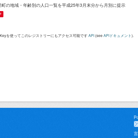
里町の地域・年齢別の人口一覧を平成25年3月末分から月別に提示
F
I Keyを使ってこのレジストリーにもアクセス可能です
API
(see
APIドキュメント
).
P
言