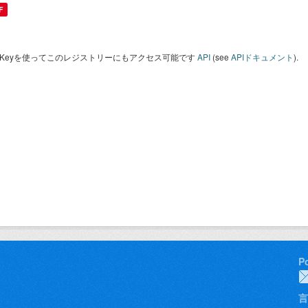
F
I Keyを使ってこのレジストリーにもアクセス可能です
API
(see
APIドキュメント
).
P
言