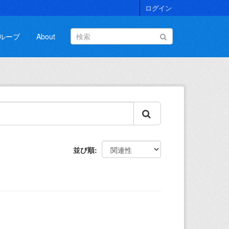
ログイン
ループ
About
並び順