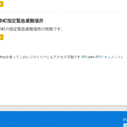
V
幸町指定緊急避難場所
幸町の指定緊急避難場所の情報です。
V
I Keyを使ってこのレジストリーにもアクセス可能です
API
(see
APIドキュメント
).
P