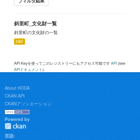
フィルタ結果
斜里町_文化財一覧
斜里町の文化財の一覧
CSV
API Keyを使ってこのレジストリーにもアクセス可能です
API
(see
APIドキュメント
).
About HODA
CKAN API
CKANアソシエーション
Powered by
言語