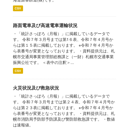
CSV
路面電車及び高速電車運輸状況
・「統計さっぽろ（月報）」に掲載しているデータで
す。 令和７年３月号までは第1６表、令和７年４月号か
らは第１５表に掲載しております。 ※令和７年４月号か
ら表番号が変更となっております。 ・資料提供元は、札
幌市交通局事業管理部総務課と（一財）札幌市交通事業
振興公社です。 ＜表中の注釈＞...
CSV
火災状況及び救急状況
・「統計さっぽろ（月報）」に掲載しているデータで
す。 令和７年３月号までは第２４表、令和７年４月号か
らは第２３表に掲載しております。 ※令和７年４月号か
ら表番号が変更となっております。 ・資料提供元は、札
幌市消防局予防部予防課及び警防部救急課です。 ・数値
は速報値。