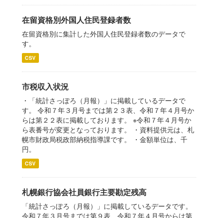
在留資格別外国人住民登録者数
在留資格別に集計した外国人住民登録者数のデータで
す。
CSV
市税収入状況
・「統計さっぽろ（月報）」に掲載しているデータで
す。 令和７年３月号までは第２３表、令和７年４月号か
らは第２２表に掲載しております。 ※令和７年４月号か
ら表番号が変更となっております。 ・資料提供元は、札
幌市財政局税政部納税指導課です。 ・金額単位は、千
円。
CSV
札幌銀行協会社員銀行主要勘定残高
「統計さっぽろ（月報）」に掲載しているデータです。
令和７年３月号までは第９表、令和７年４月号からは第