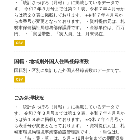
・「統計さっぽろ（月報）」に掲載しているデータで
す。 令和７年３月号までは第２１表、令和７年４月号か
らは第２０表に掲載しております。 ※令和７年４月号か
ら表番号が変更となっております。 ・資料提供元は、札
幌市保健福祉局総務部保護課です。 ・金額単位は、百万
円。 ・「実世帯数」「実人員」は、月末現在。...
CSV
国籍・地域別外国人住民登録者数
国籍別・区別に集計した外国人登録者数のデータです。
CSV
ごみ処理状況
・「統計さっぽろ（月報）」に掲載しているデータで
す。 令和７年３月号までは第１９表、令和７年４月号か
らは第１８表に掲載しております。 ※令和７年４月号か
ら表番号が変更となっております。 ・資料提供元は、札
幌市環境局環境事業部施設管理課です。 ・単位はt。
・「枝・葉・草」は、５月～12月中旬までの期間収集