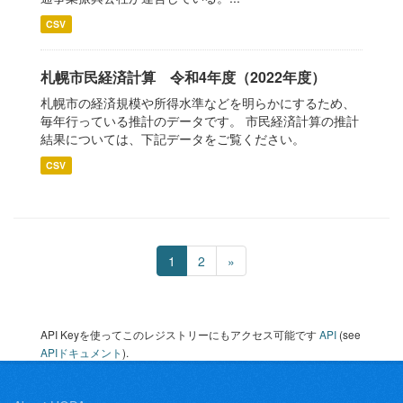
CSV
札幌市民経済計算 令和4年度（2022年度）
札幌市の経済規模や所得水準などを明らかにするため、
毎年行っている推計のデータです。 市民経済計算の推計
結果については、下記データをご覧ください。
CSV
1
2
»
API Keyを使ってこのレジストリーにもアクセス可能です
API
(see
APIドキュメント
).