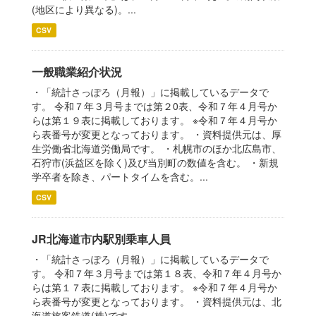
(地区により異なる)。...
CSV
一般職業紹介状況
・「統計さっぽろ（月報）」に掲載しているデータで
す。 令和７年３月号までは第２0表、令和７年４月号か
らは第１９表に掲載しております。 ※令和７年４月号か
ら表番号が変更となっております。 ・資料提供元は、厚
生労働省北海道労働局です。 ・札幌市のほか北広島市、
石狩市(浜益区を除く)及び当別町の数値を含む。 ・新規
学卒者を除き、パートタイムを含む。...
CSV
JR北海道市内駅別乗車人員
・「統計さっぽろ（月報）」に掲載しているデータで
す。 令和７年３月号までは第１８表、令和７年４月号か
らは第１７表に掲載しております。 ※令和７年４月号か
ら表番号が変更となっております。 ・資料提供元は、北
海道旅客鉄道(株)です。