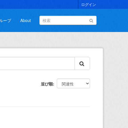
ログイン
ループ
About
並び順