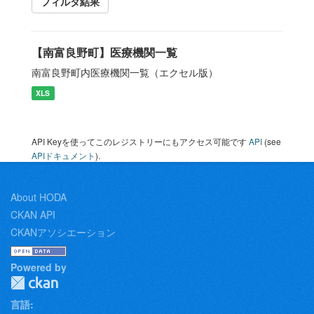
フィルタ結果
【南富良野町】医療機関一覧
南富良野町内医療機関一覧（エクセル版）
XLS
API Keyを使ってこのレジストリーにもアクセス可能です
API
(see
APIドキュメント
).
About HODA
CKAN API
CKANアソシエーション
Powered by
言語