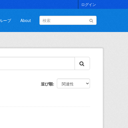
ログイン
ループ
About
並び順