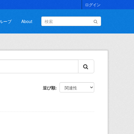
ログイン
ループ
About
並び順