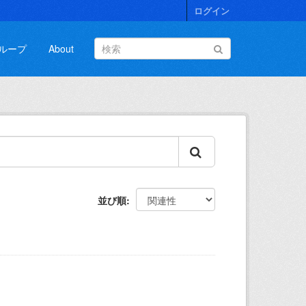
ログイン
ループ
About
並び順