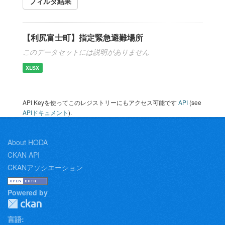
フィルタ結果
【利尻富士町】指定緊急避難場所
このデータセットには説明がありません
XLSX
API Keyを使ってこのレジストリーにもアクセス可能です
API
(see
APIドキュメント
).
About HODA
CKAN API
CKANアソシエーション
Powered by
言語